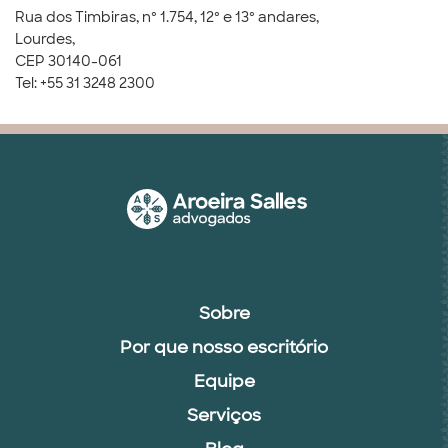
Rua dos Timbiras, nº 1.754, 12º e 13º andares,
Lourdes,
CEP 30140-061
Tel: +55 31 3248 2300
Sobre
Por que nosso escritório
Equipe
Serviços