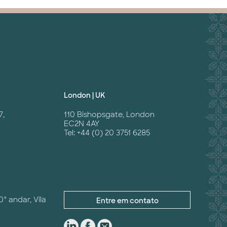
London | UK
7,
110 Bishopsgate, London
EC2N 4AY
Tel: +44 (0) 20 3751 6285
0° andar, Vila
Entre em contato