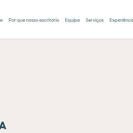
re
Por que nosso escritório
Equipe
Serviços
Experiênci
VA