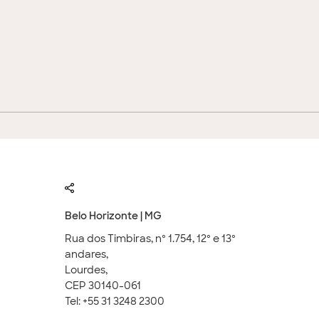
Belo Horizonte | MG
Rua dos Timbiras, nº 1.754, 12º e 13º
andares,
Lourdes,
CEP 30140-061
Tel: +55 31 3248 2300