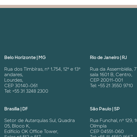
Belo Horizonte | MG
Rio de Janeiro | RJ
Rua dos Timbiras, nº 1.754, 12º e 13º
Rua da Assembléia, 7
andares,
sala 1601 B, Centro,
Lourdes,
CEP 20011-001
CEP 30140-061
Tel: +55 21 3550 9710
Tel: +55 31 3248 2300
Brasília | DF
São Paulo | SP
Setor de Autarquias Sul, Quadra
Rua Funchal, nº 129, 1
05, Bloco K,
Olímpia
Edifício OK Office Tower,
CEP 04551-060