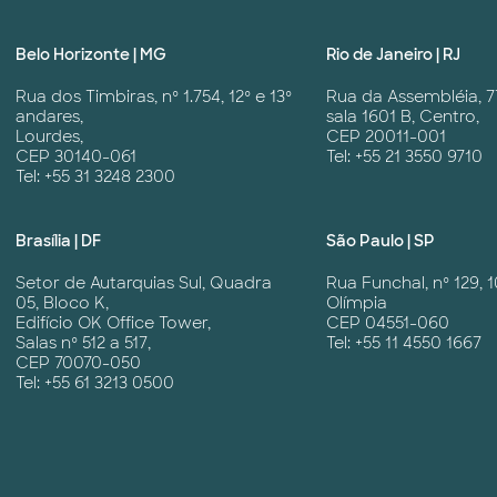
Belo Horizonte | MG
Rio de Janeiro | RJ
Rua dos Timbiras, nº 1.754, 12º e 13º
Rua da Assembléia, 7
andares,
sala 1601 B, Centro,
Lourdes,
CEP 20011-001
CEP 30140-061
Tel: +55 21 3550 9710
Tel: +55 31 3248 2300
Brasília | DF
São Paulo | SP
Setor de Autarquias Sul, Quadra
Rua Funchal, nº 129, 1
05, Bloco K,
Olímpia
Edifício OK Office Tower,
CEP 04551-060
Salas nº 512 a 517,
Tel: +55 11 4550 1667
CEP 70070-050
Tel: +55 61 3213 0500