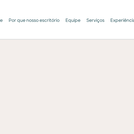
re
Por que nosso escritório
Equipe
Serviços
Experiênci