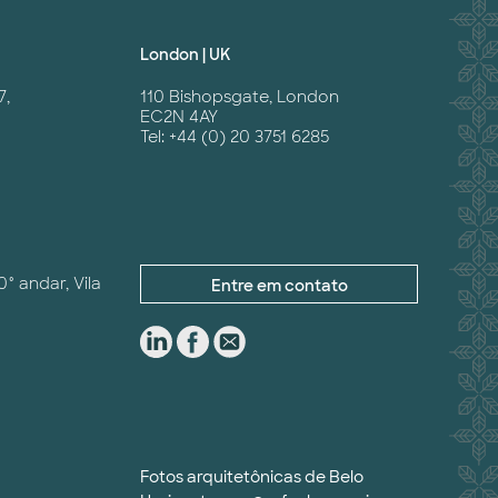
London | UK
7,
110 Bishopsgate, London
EC2N 4AY
Tel: +44 (0) 20 3751 6285
0° andar, Vila
Entre em contato
Fotos arquitetônicas de Belo