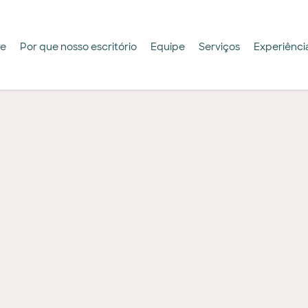
re
Por que nosso escritório
Equipe
Serviços
Experiênci