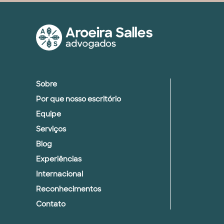
Sobre
Por que nosso escritório
Equipe
Serviços
Blog
Experiências
Internacional
Reconhecimentos
Contato