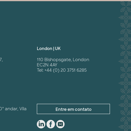
London | UK
7,
110 Bishopsgate, London
EC2N 4AY
Tel: +44 (0) 20 3751 6285
0° andar, Vila
Entre em contato