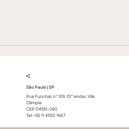
São Paulo | SP
Rua Funchal, nº 129, 10° andar, Vila
Olímpia
CEP 04551-060
Tel: +55 11 4550 1667