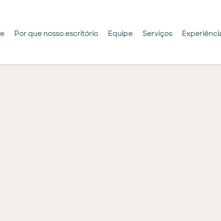
re
Por que nosso escritório
Equipe
Serviços
Experiênci