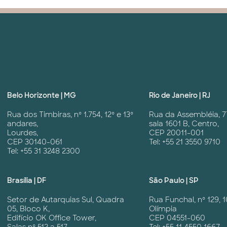
Belo Horizonte | MG
Rio de Janeiro | RJ
Rua dos Timbiras, nº 1.754, 12º e 13º
Rua da Assembléia, 7
andares,
sala 1601 B, Centro,
Lourdes,
CEP 20011-001
CEP 30140-061
Tel: +55 21 3550 9710
Tel: +55 31 3248 2300
Brasília | DF
São Paulo | SP
Setor de Autarquias Sul, Quadra
Rua Funchal, nº 129, 1
05, Bloco K,
Olímpia
Edifício OK Office Tower,
CEP 04551-060