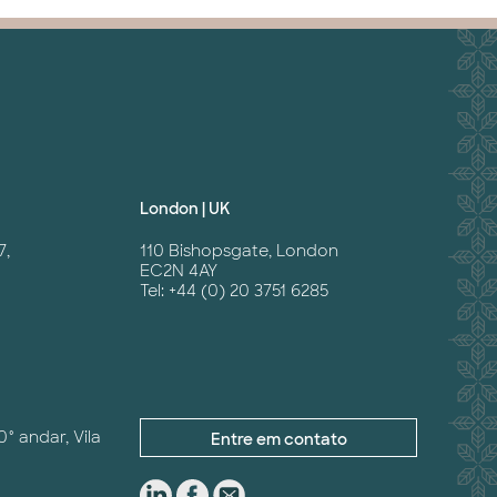
London | UK
7,
110 Bishopsgate, London
EC2N 4AY
Tel: +44 (0) 20 3751 6285
0° andar, Vila
Entre em contato