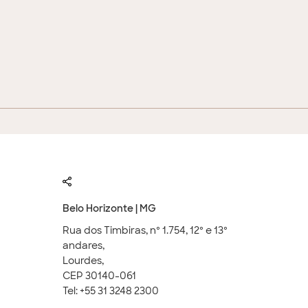
Belo Horizonte | MG
Rua dos Timbiras, nº 1.754, 12º e 13º
andares,
Lourdes,
CEP 30140-061
Tel: +55 31 3248 2300